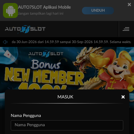
×
AUTO7SLOT Aplikasi Mobile
UNDUH
Jangan tampilkan lagi hari ini
ports pada 30-Jun-2026 dari 14.59.59 sampai 30-Sep-2026 14.59.59. Selama waktu in
×
MASUK
Nama Pengguna
JACKPOT
PLAY