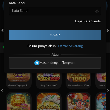
IDR
12,688,621,856
Kata Sandi
Lupa Kata Sandi?
HOT GAMES
SLOTS
LIVE CASINO
RACE
TOGEL
OL
Belum punya akun?
Daftar Sekarang
Game Populer
Atau
Masuk dengan Telegram
Gates of Olympus POP
Bang Gacor 1000
Fortune Garuda 1000
Mochi Man