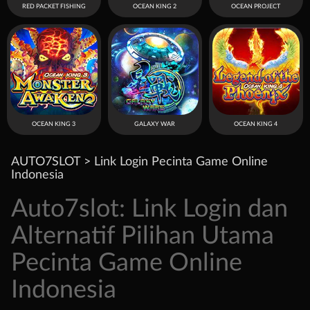
RED PACKET FISHING
OCEAN KING 2
OCEAN PROJECT
OCEAN KING 3
GALAXY WAR
OCEAN KING 4
AUTO7SLOT > Link Login Pecinta Game Online
Indonesia
Auto7slot: Link Login dan
Alternatif Pilihan Utama
Pecinta Game Online
Indonesia