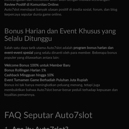
Review Positif di Komunitas Online:
Auto7slot mendapat banyak ulasan positif di media sosial, forum, dan blog
terpercaya seputar dunia game online.
Bonus Harian dan Event Khusus yang
Selalu Ditunggu
Salah satu daya tarik utama Auto7slot adalah
program bonus harian dan
event-event spesial
yang selalu dinanti oleh para member. Beberapa bonus
populer yang ditawarkan antara lain:
Welcome Bonus 100% untuk Member Baru
Bonus Rollingan Harian 1%
Cashback Mingguan hingga 10%
Event Turnamen Game Berhadiah Puluhan Juta Rupiah
Bonus ini tak hanya meningkatkan peluang menang, tetapi juga
membuktikan bahwa Auto7slot benar-benar peduli terhadap kepuasan dan
loyalitas pemainnya.
FAQ Seputar Auto7slot