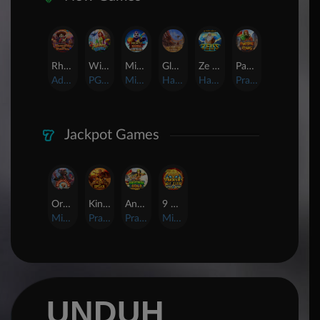
Rhapsody of Muertos
Wings of Iguazu
Mighty Panda
Glory Of Rome
Ze Zeus
Pandemic Rising
AdvantPlay
PG Soft
MicroGaming
Habanero
Hacksaw
Pragmatic Play
Jackpot Games
Orphan Organ
King Of Spears
Anaconda Gold
9 Masks of Fire™ HyperSpins™
MicroGaming
Pragmatic Play
Pragmatic Play
MicroGaming
UNDUH