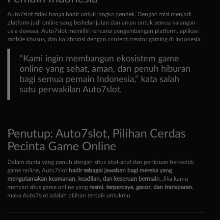
Auto7slot tidak hanya hadir untuk jangka pendek. Dengan misi menjadi
platform judi online yang berkelanjutan dan aman untuk semua kalangan
usia dewasa, Auto7slot memiliki rencana pengembangan platform, aplikasi
mobile khusus, dan kolaborasi dengan content creator gaming di Indonesia.
“Kami ingin membangun ekosistem game
online yang sehat, aman, dan penuh hiburan
bagi semua pemain Indonesia,” kata salah
satu perwakilan Auto7slot.
Penutup: Auto7slot, Pilihan Cerdas
Pecinta Game Online
Dalam dunia yang penuh dengan situs abal-abal dan penipuan berkedok
game online, Auto7slot
hadir sebagai jawaban bagi mereka yang
mengutamakan keamanan, keadilan, dan keseruan bermain
. Jika kamu
mencari situs game online yang
resmi, terpercaya, gacor, dan transparan
,
maka Auto7slot adalah pilihan terbaik untukmu.