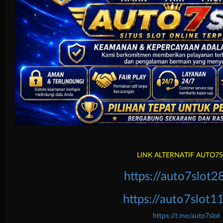
Live Casino
LINK ALTERNATIF AUTO7
https://auto7slot28
https://auto7slot1
Race
Togel
https://t.me/auto7slot