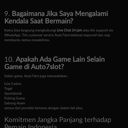
9.
Bagaimana Jika Saya Mengalami
Kendala Saat Bermain?
Kamu bisa langsung menghubungi
Live Chat 24 jam
atau tim support via
WhatsApp. Tim customer service Auto7slot terkenal responsif dan siap
membantu semua masalahmu.
10.
Apakah Ada Game Lain Selain
Game di Auto7slot?
Selain game, Auto7slot juga menyediakan:
Live Casino
Togel
Sportsbook
Fishing Game
Sabung Ayam
semua dari provider ternama dengan sistem fair play.
Komitmen Jangka Panjang terhadap
Pemain Indonesia