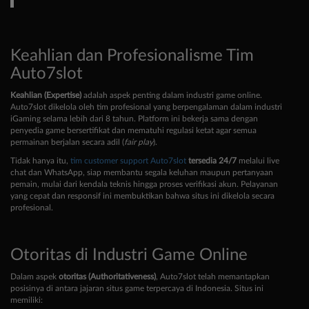
Keahlian dan Profesionalisme Tim
Auto7slot
Keahlian (Expertise)
adalah aspek penting dalam industri game online.
Auto7slot dikelola oleh tim profesional yang berpengalaman dalam industri
iGaming selama lebih dari 8 tahun. Platform ini bekerja sama dengan
penyedia game bersertifikat dan mematuhi regulasi ketat agar semua
permainan berjalan secara adil (
fair play
).
Tidak hanya itu,
tim customer support Auto7slot
tersedia 24/7
melalui live
chat dan WhatsApp, siap membantu segala keluhan maupun pertanyaan
pemain, mulai dari kendala teknis hingga proses verifikasi akun. Pelayanan
yang cepat dan responsif ini membuktikan bahwa situs ini dikelola secara
profesional.
Otoritas di Industri Game Online
Dalam aspek
otoritas (Authoritativeness)
, Auto7slot telah memantapkan
posisinya di antara jajaran situs game terpercaya di Indonesia. Situs ini
memiliki: