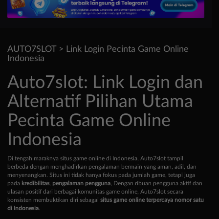
AUTO7SLOT > Link Login Pecinta Game Online
Indonesia
Auto7slot: Link Login dan
Alternatif Pilihan Utama
Pecinta Game Online
Indonesia
Di tengah maraknya situs game online di Indonesia, Auto7slot tampil
berbeda dengan menghadirkan pengalaman bermain yang aman, adil, dan
menyenangkan. Situs ini tidak hanya fokus pada jumlah game, tetapi juga
pada
kredibilitas
,
pengalaman pengguna
, Dengan ribuan pengguna aktif dan
ulasan positif dari berbagai komunitas game online, Auto7slot secara
konsisten membuktikan diri sebagai
situs game online terpercaya nomor satu
di Indonesia
.