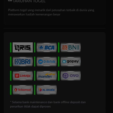
TARUHAN TOGEL
Platform togel yang menarik dari perusahan terbaik di dunia yang
menawarkan hadiah kemenangan besar
* Selama bank maintenance dan bank offline deposit dan
penarikan tidak dapat diproses