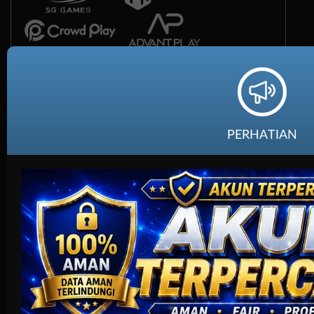
PERHATIAN