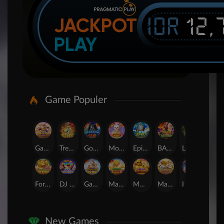
IDR
12,
JACKPOT
PLAY
Game Populer
Gates of Olympus POP
Treasures of Aztec
Goyang Gaib
Mochi Mania 1000
Epic Ze Zeus
BANDITO RETURNS
Legacy of Kong Maxways
Queen of Inca 2
Fortune Gems 500
DJ BOOM BOOM
Gates of Olympus 1000
Mahjong Wins Triple Pot
MUSCLE FORTUNE CAT
Mahjong Legend
Lucky Neko
Color Game Bonanza
New Games