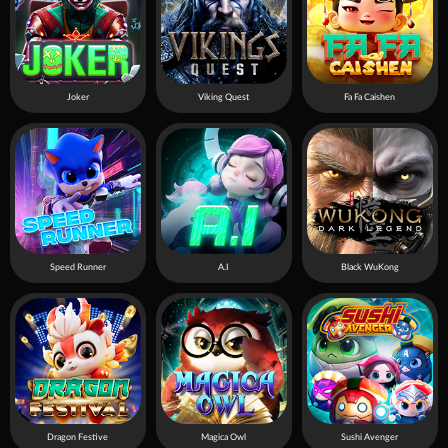
Joker
Viking Quest
Fa Fa Caishen
Speed Runner
A.I
Black WuKong
Dragon Festive
Magica Owl
Sushi Avenger