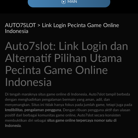
MAIN
AUTO7SLOT > Link Login Pecinta Game Online
Indonesia
Auto7slot: Link Login dan
Alternatif Pilihan Utama
Pecinta Game Online
Indonesia
Di tengah maraknya situs game online di Indonesia, Auto7slot tampil berbeda
dengan menghadirkan pengalaman bermain yang aman, adil, dan
menyenangkan. Situs ini tidak hanya fokus pada jumlah game, tetapi juga pada
kredibilitas
,
pengalaman pengguna
, Dengan ribuan pengguna aktif dan ulasan
positif dari berbagai komunitas game online, Auto7slot secara konsisten
membuktikan diri sebagai
situs game online terpercaya nomor satu di
Indonesia
.