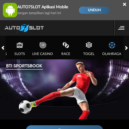
×
AUTO7SLOT Aplikasi Mobile
UNDUH
Jangan tampilkan lagi hari ini
MES
SLOTS
LIVE CASINO
RACE
TOGEL
OLAHRAGA
CR