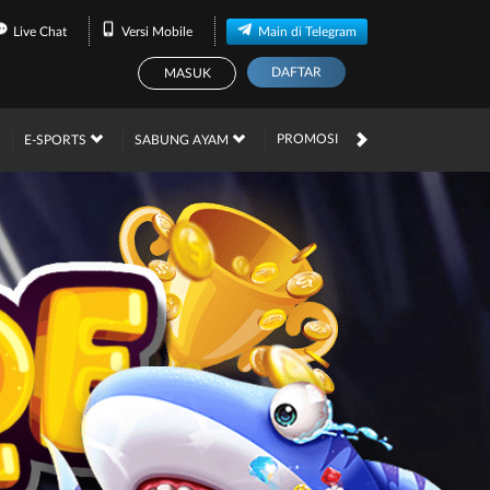
Live Chat
Versi Mobile
Main di Telegram
DAFTAR
MASUK
PROMOSI
E-SPORTS
SABUNG AYAM