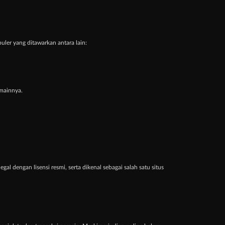
ler yang ditawarkan antara lain:
emainnya.
l dengan lisensi resmi, serta dikenal sebagai salah satu situs