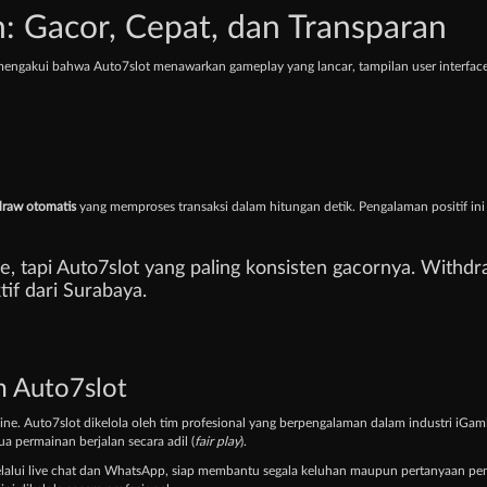
 Gacor, Cepat, dan Transparan
g mengakui bahwa Auto7slot menawarkan gameplay yang lancar, tampilan user interfac
hdraw otomatis
yang memproses transaksi dalam hitungan detik. Pengalaman positif 
me, tapi Auto7slot yang paling konsisten gacornya. With
tif dari Surabaya.
m Auto7slot
ne. Auto7slot dikelola oleh tim profesional yang berpengalaman dalam industri iGami
a permainan berjalan secara adil (
fair play
).
alui live chat dan WhatsApp, siap membantu segala keluhan maupun pertanyaan pemain