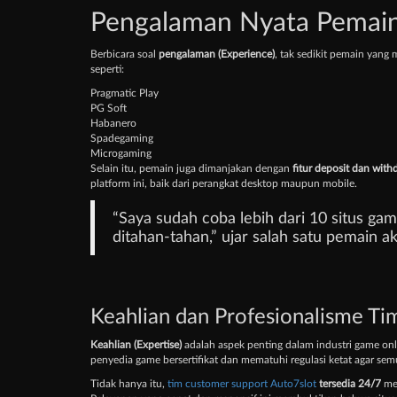
Pengalaman Nyata Pemain:
Berbicara soal
pengalaman (Experience)
, tak sedikit pemain yan
seperti:
Pragmatic Play
PG Soft
Habanero
Spadegaming
Microgaming
Selain itu, pemain juga dimanjakan dengan
fitur deposit dan wit
platform ini, baik dari perangkat desktop maupun mobile.
“Saya sudah coba lebih dari 10 situs ga
ditahan-tahan,” ujar salah satu pemain ak
Keahlian dan Profesionalisme Ti
Keahlian (Expertise)
adalah aspek penting dalam industri game onli
penyedia game bersertifikat dan mematuhi regulasi ketat agar semu
Tidak hanya itu,
tim customer support Auto7slot
tersedia 24/7
mel