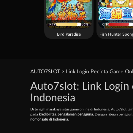
RTP
86%
RTP
Bird Paradise
Fish Hunter Spon
AUTO7SLOT > Link Login Pecinta Game Onl
Auto7slot: Link Login
Indonesia
Di tengah maraknya situs game online di Indonesia, Auto7slot t
pada
kredibilitas
,
pengalaman pengguna
, Dengan ribuan pengguna 
nomor satu di Indonesia
.