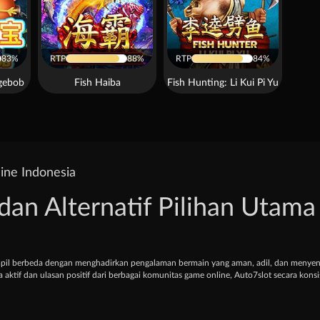
83%
RTP
88%
RTP
84%
gebob
Fish Haiba
Fish Hunting: Li Kui Pi Yu
ine Indonesia
 dan Alternatif Pilihan Utam
ampil berbeda dengan menghadirkan pengalaman bermain yang aman, adil, dan menyenan
aktif dan ulasan positif dari berbagai komunitas game online, Auto7slot secara kons