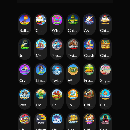
BalloniX
Chicken Road Ice
Wheel
Chicken vs Zombies
AVIA FLY 2
Chicken Road Bonus
Jumper
MegaBlock
Topo Mole
Twist San Quentin
Crash
Chicken Banana
Cryptos
Limbo
Twist X-mas
Wheel Out
Frog Jump
SugarDaddy
Pengu Sport
Frog Road
Chicken Shoot
Tower
Chicken Road Gold
Fish Road