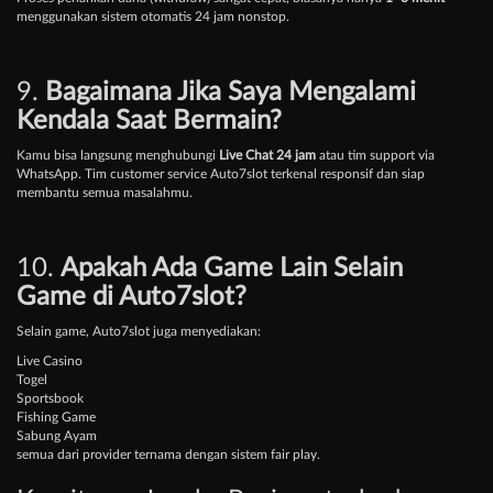
menggunakan sistem otomatis 24 jam nonstop.
9.
Bagaimana Jika Saya Mengalami
Kendala Saat Bermain?
Kamu bisa langsung menghubungi
Live Chat 24 jam
atau tim support via
WhatsApp. Tim customer service Auto7slot terkenal responsif dan siap
membantu semua masalahmu.
10.
Apakah Ada Game Lain Selain
Game di Auto7slot?
Selain game, Auto7slot juga menyediakan:
Live Casino
Togel
Sportsbook
Fishing Game
Sabung Ayam
semua dari provider ternama dengan sistem fair play.