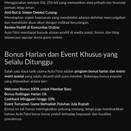
Menggunakan enkripsi SSL 256-bit yang memastikan data pribadi dan finansial
pemain tetap aman.
Anti-Bot & Sistem Deteksi Curang:
Menerapkan sistem keamanan yang mendeteksi adanya aktivitas mencurigakan
dan memblokir akun-akun dengan indikasi kecurangan.
Review Positif di Komunitas Online:
Auto7slot mendapat banyak ulasan positif di media sosial, forum, dan blog
terpercaya seputar dunia game online.
Bonus Harian dan Event Khusus yang
Selalu Ditunggu
Salah satu daya tarik utama Auto7slot adalah
program bonus harian dan event-
event spesial
yang selalu dinanti oleh para member. Beberapa bonus populer
yang ditawarkan antara lain:
Welcome Bonus 100% untuk Member Baru
Bonus Rollingan Harian 1%
Cashback Mingguan hingga 10%
Event Turnamen Game Berhadiah Puluhan Juta Rupiah
Bonus ini tak hanya meningkatkan peluang menang, tetapi juga membuktikan
bahwa Auto7slot benar-benar peduli terhadap kepuasan dan loyalitas
pemainnya.