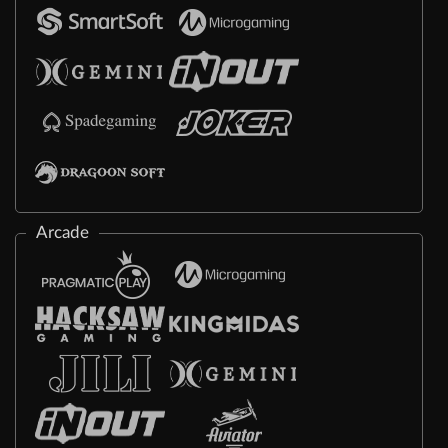
Arcade