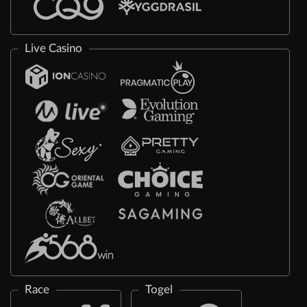
Live Casino
Race
Togel