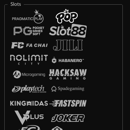
Slots