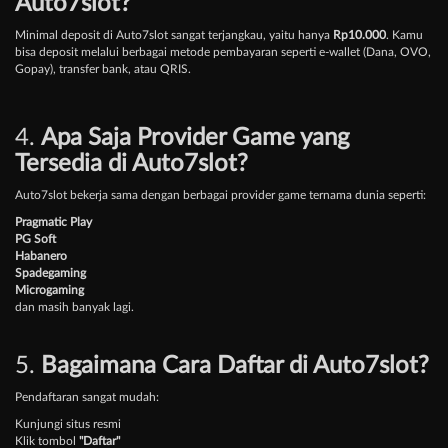
Auto7slot?
Minimal deposit di Auto7slot sangat terjangkau, yaitu hanya
Rp10.000
. Kamu
bisa deposit melalui berbagai metode pembayaran seperti e-wallet (Dana, OVO,
Gopay), transfer bank, atau QRIS.
4.
Apa Saja Provider Game yang
Tersedia di Auto7slot?
Auto7slot bekerja sama dengan berbagai provider game ternama dunia seperti:
Pragmatic Play
PG Soft
Habanero
Spadegaming
Microgaming
dan masih banyak lagi.
5.
Bagaimana Cara Daftar di Auto7slot?
Pendaftaran sangat mudah:
Kunjungi situs resmi
Klik tombol
"Daftar"