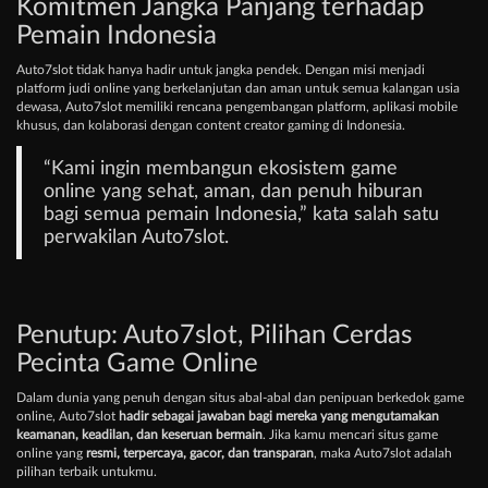
Komitmen Jangka Panjang terhadap
Pemain Indonesia
Auto7slot tidak hanya hadir untuk jangka pendek. Dengan misi menjadi
platform judi online yang berkelanjutan dan aman untuk semua kalangan usia
dewasa, Auto7slot memiliki rencana pengembangan platform, aplikasi mobile
khusus, dan kolaborasi dengan content creator gaming di Indonesia.
“Kami ingin membangun ekosistem game
online yang sehat, aman, dan penuh hiburan
bagi semua pemain Indonesia,” kata salah satu
perwakilan Auto7slot.
Penutup: Auto7slot, Pilihan Cerdas
Pecinta Game Online
Dalam dunia yang penuh dengan situs abal-abal dan penipuan berkedok game
online, Auto7slot
hadir sebagai jawaban bagi mereka yang mengutamakan
keamanan, keadilan, dan keseruan bermain
. Jika kamu mencari situs game
online yang
resmi, terpercaya, gacor, dan transparan
, maka Auto7slot adalah
pilihan terbaik untukmu.