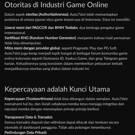
Otoritas di Industri Game Online
Dalam aspek
otoritas (Authoritativeness)
, Auto7slot telah memantapkan
posisinya di antara jajaran situs game terpercaya di Indonesia. Situs ini memiliki:
Lisensi resmi dari PAGCOR dan BMM Testlabs
, dua lembaga pengatur game
internasional.
Sertifikasi RNG (Random Number Generator)
, menjamin bahwa hasil permainan
tidak bisa dimanipulasi.
Mitra resmi dengan provider global
, seperti Pragmatic Play dan PG Soft.
Auto7slot juga kerap menjadi topik hangat di berbagai forum komunitas game
online Indonesia seperti Slotmania ID, Kaskus Game, dan grup Telegram game
harian. Kehadirannya yang konsisten dalam memberikan pelayanan terbaik
menjadikannya otoritas yang diakui dalam industri ini.
Kepercayaan adalah Kunci Utama
Kepercayaan (Trustworthiness)
tidak bisa dibangun dalam semalam. Auto7slot
memahami hal itu, dan itulah sebabnya mereka terus menjaga integritas dan
reputasi mereka dengan menerapkan prinsip-prinsip berikut:
Transparansi Data & Transaksi:
Semua transaksi deposit dan withdraw dapat dilacak dan terekam secara
otomatis di dashboard pengguna. Tidak ada potongan tersembunyi.
Perlindungan Data Pribadi: