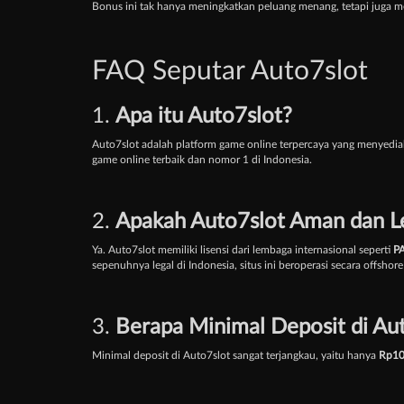
Bonus ini tak hanya meningkatkan peluang menang, tetapi juga 
FAQ Seputar Auto7slot
1.
Apa itu Auto7slot?
Auto7slot adalah platform game online terpercaya yang menyediakan
game online terbaik dan nomor 1 di Indonesia.
2.
Apakah Auto7slot Aman dan Le
Ya. Auto7slot memiliki lisensi dari lembaga internasional seperti
P
sepenuhnya legal di Indonesia, situs ini beroperasi secara offs
3.
Berapa Minimal Deposit di Au
Minimal deposit di Auto7slot sangat terjangkau, yaitu hanya
Rp10