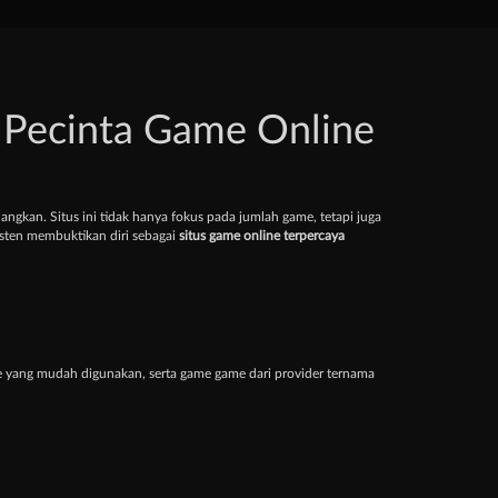
a Pecinta Game Online
gkan. Situs ini tidak hanya fokus pada jumlah game, tetapi juga
isten membuktikan diri sebagai
situs game online terpercaya
e yang mudah digunakan, serta game game dari provider ternama