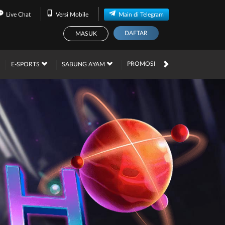
Live Chat
Versi Mobile
Main di Telegram
DAFTAR
MASUK
PROMOSI
E-SPORTS
SABUNG AYAM