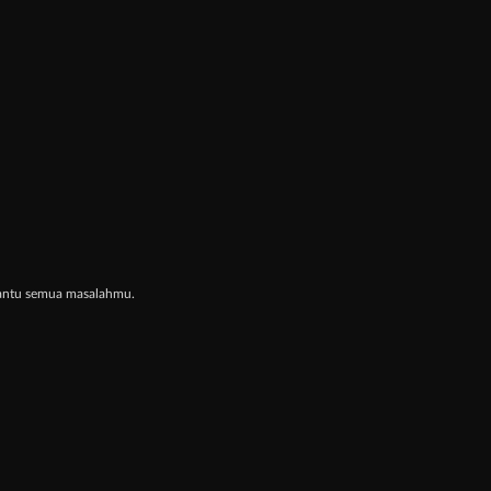
bantu semua masalahmu.