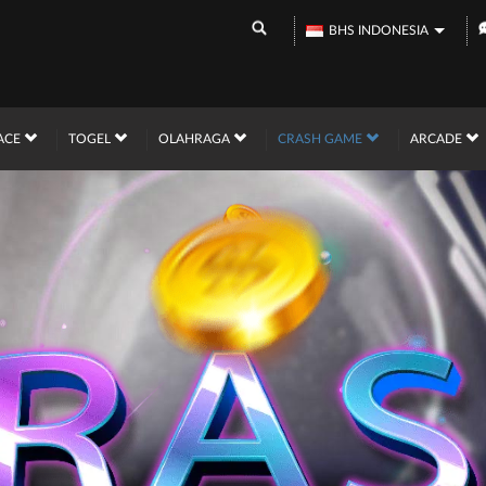
BHS INDONESIA
ACE
TOGEL
OLAHRAGA
CRASH GAME
ARCADE