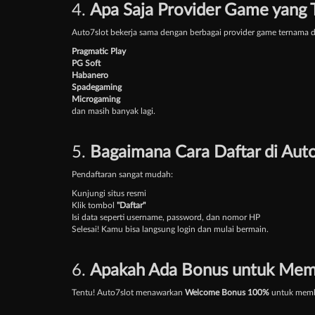
4.
Apa Saja Provider Game yang T
Auto7slot bekerja sama dengan berbagai provider game ternama du
Pragmatic Play
PG Soft
Habanero
Spadegaming
Microgaming
dan masih banyak lagi.
5.
Bagaimana Cara Daftar di Aut
Pendaftaran sangat mudah:
Kunjungi situs resmi
Klik tombol
"Daftar"
Isi data seperti username, password, dan nomor HP
Selesai! Kamu bisa langsung login dan mulai bermain.
6.
Apakah Ada Bonus untuk Mem
Tentu! Auto7slot menawarkan
Welcome Bonus 100%
untuk membe