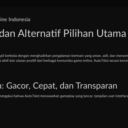
ine Indonesia
 dan Alternatif Pilihan Utam
ampil berbeda dengan menghadirkan pengalaman bermain yang aman, adil, dan menyenan
aktif dan ulasan positif dari berbagai komunitas game online, Auto7slot secara kons
 Gacor, Cepat, dan Transparan
g mengakui bahwa Auto7slot menawarkan gameplay yang lancar, tampilan user interfac