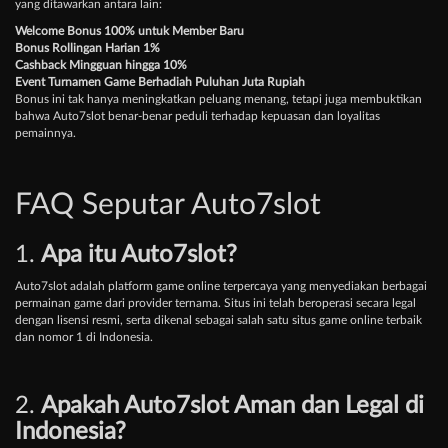
yang ditawarkan antara lain:
Welcome Bonus 100% untuk Member Baru
Bonus Rollingan Harian 1%
Cashback Mingguan hingga 10%
Event Turnamen Game Berhadiah Puluhan Juta Rupiah
Bonus ini tak hanya meningkatkan peluang menang, tetapi juga membuktikan
bahwa Auto7slot benar-benar peduli terhadap kepuasan dan loyalitas
pemainnya.
FAQ Seputar Auto7slot
1.
Apa itu Auto7slot?
Auto7slot adalah platform game online terpercaya yang menyediakan berbagai
permainan game dari provider ternama. Situs ini telah beroperasi secara legal
dengan lisensi resmi, serta dikenal sebagai salah satu situs game online terbaik
dan nomor 1 di Indonesia.
2.
Apakah Auto7slot Aman dan Legal di
Indonesia?