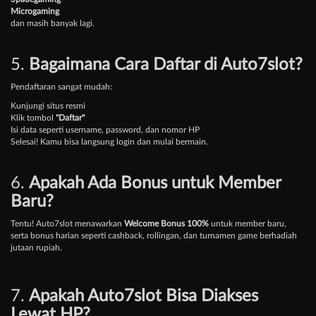
Microgaming
dan masih banyak lagi.
5.
Bagaimana Cara Daftar di Auto7slot?
Pendaftaran sangat mudah:
Kunjungi situs resmi
Klik tombol
"Daftar"
Isi data seperti username, password, dan nomor HP
Selesai! Kamu bisa langsung login dan mulai bermain.
6.
Apakah Ada Bonus untuk Member
Baru?
Tentu! Auto7slot menawarkan
Welcome Bonus 100%
untuk member baru,
serta bonus harian seperti cashback, rollingan, dan turnamen game berhadiah
jutaan rupiah.
7.
Apakah Auto7slot Bisa Diakses
Lewat HP?