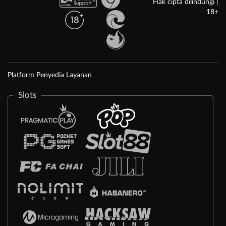
Hak cipta dilindungi |
18+
Platform Penyedia Layanan
Slots