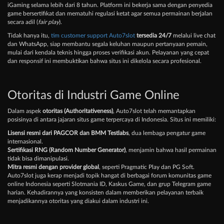
iGaming selama lebih dari 8 tahun. Platform ini bekerja sama dengan penyedia
game bersertifikat dan mematuhi regulasi ketat agar semua permainan berjalan
secara adil (
fair play
).
Tidak hanya itu,
tim customer support Auto7slot
tersedia 24/7
melalui live chat
dan WhatsApp, siap membantu segala keluhan maupun pertanyaan pemain,
mulai dari kendala teknis hingga proses verifikasi akun. Pelayanan yang cepat
dan responsif ini membuktikan bahwa situs ini dikelola secara profesional.
Otoritas di Industri Game Online
Dalam aspek
otoritas (Authoritativeness)
, Auto7slot telah memantapkan
posisinya di antara jajaran situs game terpercaya di Indonesia. Situs ini memiliki:
Lisensi resmi dari PAGCOR dan BMM Testlabs
, dua lembaga pengatur game
internasional.
Sertifikasi RNG (Random Number Generator)
, menjamin bahwa hasil permainan
tidak bisa dimanipulasi.
Mitra resmi dengan provider global
, seperti Pragmatic Play dan PG Soft.
Auto7slot juga kerap menjadi topik hangat di berbagai forum komunitas game
online Indonesia seperti Slotmania ID, Kaskus Game, dan grup Telegram game
harian. Kehadirannya yang konsisten dalam memberikan pelayanan terbaik
menjadikannya otoritas yang diakui dalam industri ini.