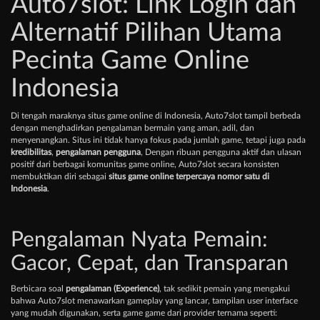
Auto7slot: Link Login dan
Alternatif Pilihan Utama
Pecinta Game Online
Indonesia
Di tengah maraknya situs game online di Indonesia, Auto7slot tampil berbeda
dengan menghadirkan pengalaman bermain yang aman, adil, dan
menyenangkan. Situs ini tidak hanya fokus pada jumlah game, tetapi juga pada
kredibilitas
,
pengalaman pengguna
, Dengan ribuan pengguna aktif dan ulasan
positif dari berbagai komunitas game online, Auto7slot secara konsisten
membuktikan diri sebagai
situs game online terpercaya nomor satu di
Indonesia
.
Pengalaman Nyata Pemain:
Gacor, Cepat, dan Transparan
Berbicara soal
pengalaman (Experience)
, tak sedikit pemain yang mengakui
bahwa Auto7slot menawarkan gameplay yang lancar, tampilan user interface
yang mudah digunakan, serta game game dari provider ternama seperti: