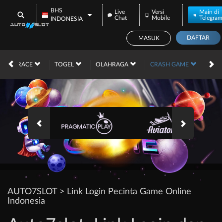
BHS
Live
Versi
Main di
Chat
Mobile
Telegra
INDONESIA
DAFTAR
MASUK
RACE
TOGEL
OLAHRAGA
CRASH GAME
AR
AUTO7SLOT > Link Login Pecinta Game Online
Indonesia