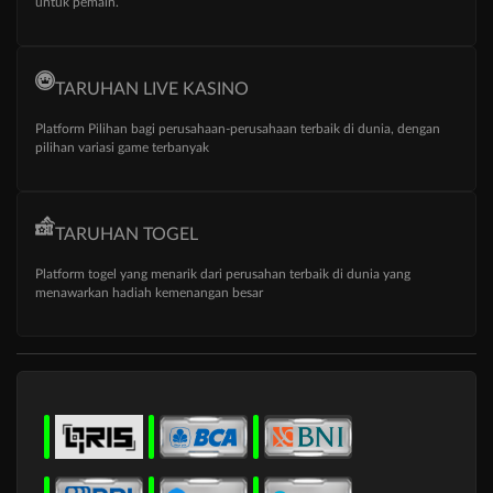
untuk pemain.
TARUHAN LIVE KASINO
Platform Pilihan bagi perusahaan-perusahaan terbaik di dunia, dengan
pilihan variasi game terbanyak
TARUHAN TOGEL
Platform togel yang menarik dari perusahan terbaik di dunia yang
menawarkan hadiah kemenangan besar