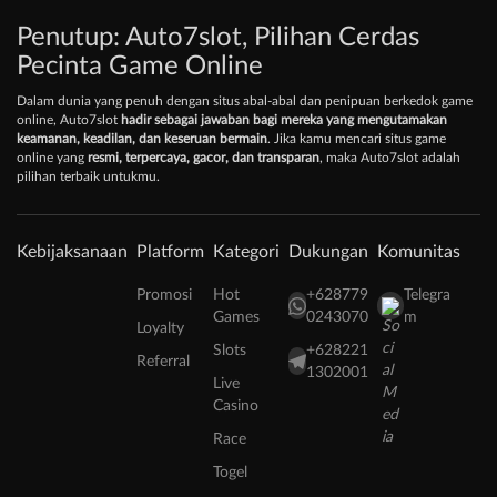
Penutup: Auto7slot, Pilihan Cerdas
Pecinta Game Online
Dalam dunia yang penuh dengan situs abal-abal dan penipuan berkedok game
online, Auto7slot
hadir sebagai jawaban bagi mereka yang mengutamakan
keamanan, keadilan, dan keseruan bermain
. Jika kamu mencari situs game
online yang
resmi, terpercaya, gacor, dan transparan
, maka Auto7slot adalah
pilihan terbaik untukmu.
Kebijaksanaan
Platform
Kategori
Dukungan
Komunitas
Promosi
Hot
+628779
Telegra
Games
0243070
m
Loyalty
Slots
+628221
Referral
1302001
Live
Casino
Race
Togel