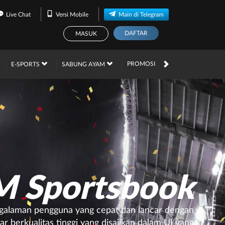
Live Chat
Versi Mobile
Main di Telegram
DAFTAR
MASUK
PROMOSI
E-SPORTS
SABUNG AYAM
M Sportsbook
alaman pengguna yang cepat dan lancar dengan
r berkualitas tinggi yang disajikan dalam UI yang