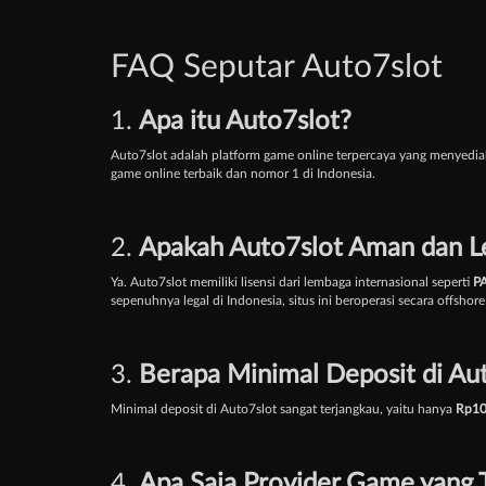
FAQ Seputar Auto7slot
1.
Apa itu Auto7slot?
Auto7slot adalah platform game online terpercaya yang menyediakan
game online terbaik dan nomor 1 di Indonesia.
2.
Apakah Auto7slot Aman dan Le
Ya. Auto7slot memiliki lisensi dari lembaga internasional seperti
P
sepenuhnya legal di Indonesia, situs ini beroperasi secara offs
3.
Berapa Minimal Deposit di Au
Minimal deposit di Auto7slot sangat terjangkau, yaitu hanya
Rp10
4.
Apa Saja Provider Game yang T