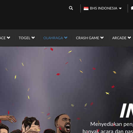
BHS INDONESIA
ACE
TOGEL
OLAHRAGA
CRASH GAME
ARCADE
I
Menyediakan peng
banyak acara dan pasa