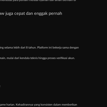
ini membuat para pemain merasa nyaman dan aman bermain di
draw juga cepat dan enggak pernah
ng selama lebih dari 8 tahun. Platform ini bekerja sama dengan
, mulai dari kendala teknis hingga proses verifikasi akun.
:
m game harian. Kehadirannya yang konsisten dalam memberikan