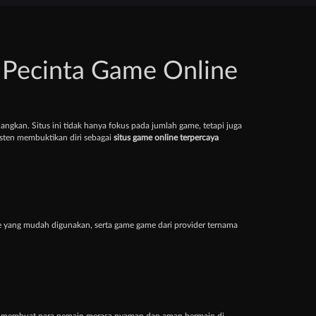
a Pecinta Game Online
gkan. Situs ini tidak hanya fokus pada jumlah game, tetapi juga
isten membuktikan diri sebagai
situs game online terpercaya
e yang mudah digunakan, serta game game dari provider ternama