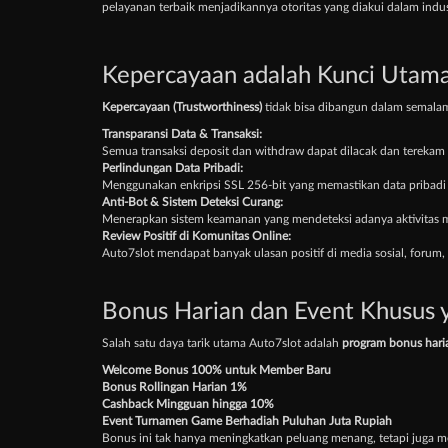
pelayanan terbaik menjadikannya otoritas yang diakui dalam indust
Kepercayaan adalah Kunci Utam
Kepercayaan (Trustworthiness)
tidak bisa dibangun dalam semalam.
Transparansi Data & Transaksi:
Semua transaksi deposit dan withdraw dapat dilacak dan terekam
Perlindungan Data Pribadi:
Menggunakan enkripsi SSL 256-bit yang memastikan data pribadi 
Anti-Bot & Sistem Deteksi Curang:
Menerapkan sistem keamanan yang mendeteksi adanya aktivitas 
Review Positif di Komunitas Online:
Auto7slot mendapat banyak ulasan positif di media sosial, forum,
Bonus Harian dan Event Khusus y
Salah satu daya tarik utama Auto7slot adalah
program bonus haria
Welcome Bonus 100% untuk Member Baru
Bonus Rollingan Harian 1%
Cashback Mingguan hingga 10%
Event Turnamen Game Berhadiah Puluhan Juta Rupiah
Bonus ini tak hanya meningkatkan peluang menang, tetapi juga 