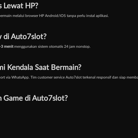
s Lewat HP?
bermain melalui browser HP Android/iOS tanpa perlu instal aplikasi.
 di Auto7slot?
–3 menit
menggunakan sistem otomatis 24 jam nonstop.
mi Kendala Saat Bermain?
ort via WhatsApp. Tim customer service Auto7slot terkenal responsif dan siap mem
n Game di Auto7slot?