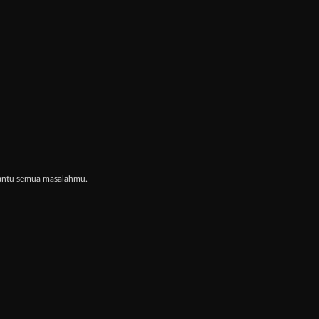
bantu semua masalahmu.