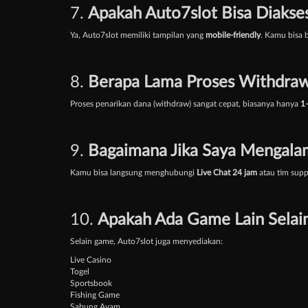
7.
Apakah Auto7slot Bisa Diakse
Ya, Auto7slot memiliki tampilan yang
mobile-friendly
. Kamu bisa 
8.
Berapa Lama Proses Withdraw
Proses penarikan dana (withdraw) sangat cepat, biasanya hanya
1
9.
Bagaimana Jika Saya Mengala
Kamu bisa langsung menghubungi
Live Chat 24 jam
atau tim supp
10.
Apakah Ada Game Lain Selai
Selain game, Auto7slot juga menyediakan:
Live Casino
Togel
Sportsbook
Fishing Game
Sabung Ayam