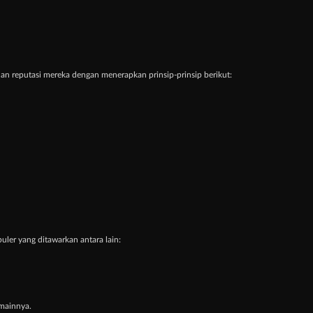
an reputasi mereka dengan menerapkan prinsip-prinsip berikut:
ler yang ditawarkan antara lain:
emainnya.