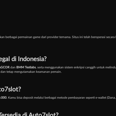
 berbagai permainan game dari provider ternama. Situs ini telah beroperasi secara lega
gal di Indonesia?
AGCOR
dan
BMM Testlabs
, serta menggunakan sistem enkripsi canggih untuk melindu
hore dan tetap mengutamakan keamanan pemain.
to7slot?
.000
. Kamu bisa deposit melalui berbagai metode pembayaran seperti e-wallet (Dana
ersedia di Auto7slot?